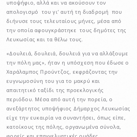
υποψήφιο, αλλά και να ακούσουν τον
απολογισμό του γι’ αυτή τη διαδρομή που
διήνυσε τους τελευταίους μήνες, μέσα από
την οποία αφουγκράστηκε τους δημότες της
Λευκωσίας και τα θέλω τους.
«Δουλειά, δουλειά, δουλειά για να αλλάξουμε
την πόλη μας», ήταν η υπόσχεση που έδωσε ο
Χαράλαμπος Προύντζος, εκφράζοντας την
ευγνωμοσύνη του για το μακρύ και
απαιτητικό ταξίδι της προεκλογικής
περιόδου. Μέσα από αυτή την πορεία, ο
ανεξάρτητος υποψήφιος Δήμαρχος Λευκωσίας
είχε την ευκαιρία να συναντήσει, όπως είπε,
κατοίκους της πόλης, οργανωμένα σύνολα,
φορείς και επαγγελματικές ομάδες,